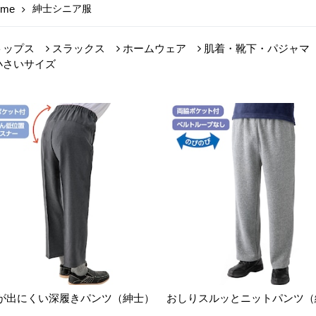
ome
紳士シニア服
トップス
スラックス
ホームウェア
肌着・靴下・パジャマ
小さいサイズ
が出にくい深履きパンツ（紳士）
おしりスルッとニットパンツ（