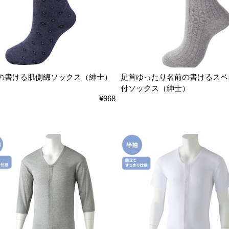
の書ける肌側綿ソックス（紳士）
足首ゆったり名前の書けるスベ
付ソックス（紳士）
¥968