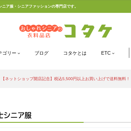
シニア服・シニアファッションの専門店です。
テゴリー
ブログ
コタケとは
ETC
【ネットショップ開店記念】税込5,500円以上お買い上げで送料無料！
士シニア服