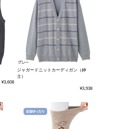
ジャガードニットカーディガン（紳
士）
¥3,608
¥3,938