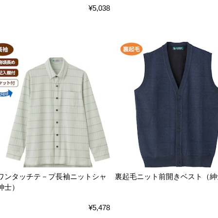
¥5,038
ワンタッチテ－プ長袖ニットシャ
裏起毛ニット前開きベスト（紳
紳士）
¥5,478