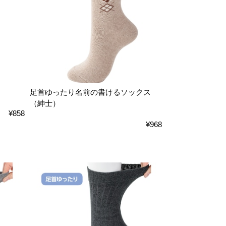
足首ゆったり名前の書けるソックス
（紳士）
¥858
¥968