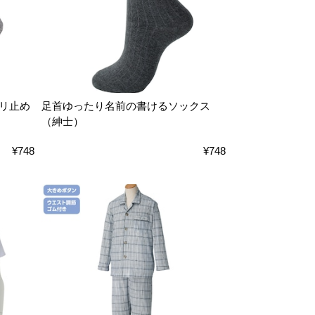
リ止め
足首ゆったり名前の書けるソックス
（紳士）
¥748
¥748