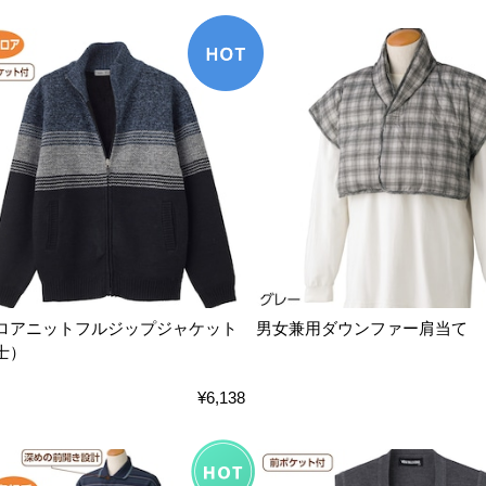
ロアニットフルジップジャケット
男女兼用ダウンファー肩当て
士）
¥6,138