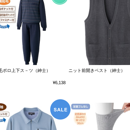
毛ポロ上下ス－ツ（紳士）
ニット前開きベスト（紳士）
¥6,138