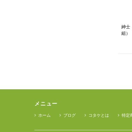
紳士
組）
メニュー
ホーム
ブログ
コタケとは
特定