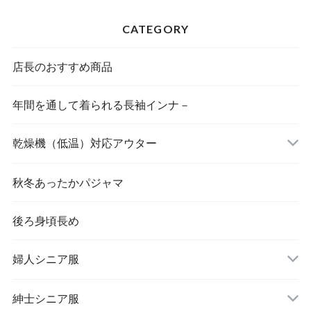
CATEGORY
店長のおすすめ商品
年間を通して着られる長袖インナ－
乾燥機（低温）対応アウター
秋冬あったかパジャマ
後ろ身頃長め
婦人シニア服
トップス
紳士シニア服