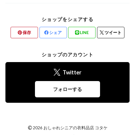
ショップをシェアする
保存
シェア
LINE
ツイート
ショップのアカウント
Twitter
フォローする
©
2026 おしゃれシニアの衣料品店 コタケ