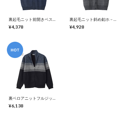
裏起毛ニット前開きベスト
裏起毛ニット斜め釦ホ－ル
（紳士）
前開きベスト（紳士）
¥4,378
¥4,928
裏ベロアニットフルジップ
ジャケット（紳士）
¥6,138