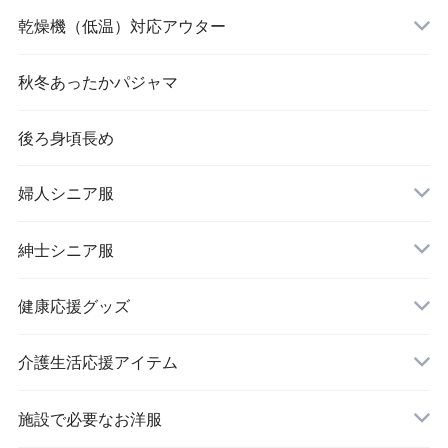
乾燥機（低温）対応アウター
秋冬あったかパジャマ
後ろ身頃長め
婦人シニア服
トップス
紳士シニア服
健康応援グッズ
スラックス
介護生活応援アイテム
施設で必要なお洋服