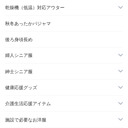
乾燥機（低温）対応アウター
秋冬あったかパジャマ
後ろ身頃長め
婦人シニア服
トップス
紳士シニア服
健康応援グッズ
スラックス
介護生活応援アイテム
施設で必要なお洋服