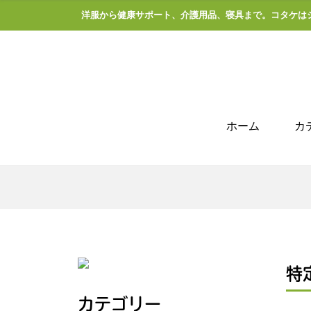
洋服から健康サポート、介護用品、寝具まで。コタケは
ホーム
カ
特
カテゴリー