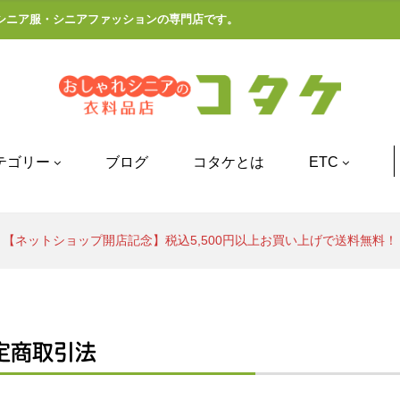
シニア服・シニアファッションの専門店です。
テゴリー
ブログ
コタケとは
ETC
【ネットショップ開店記念】税込5,500円以上お買い上げで送料無料！
定商取引法