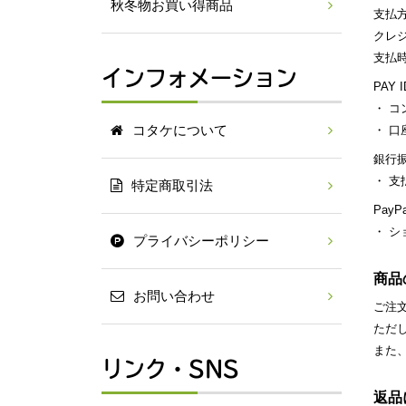
秋冬物お買い得商品
支払
クレジ
支払
インフォメーション
PAY 
・ コ
コタケについて
・ 
銀行
・ 支
特定商取引法
PayP
・ 
プライバシーポリシー
商品
お問い合わせ
ご注
ただ
また
リンク・SNS
返品