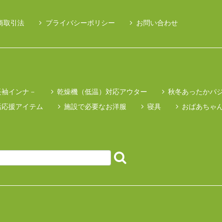
商取引法
プライバシーポリシー
お問い合わせ
長袖インナ－
乾燥機（低温）対応アウター
秋冬あったかパ
活応援アイテム
施設で必要なお洋服
寝具
おばあちゃ