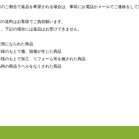
様のご都合で返品を希望される場合は、事前にお電話かメールでご連絡をして
際の送料はお客様でご負担願います。
し、下記の場合には返品はお受けできません。
使用になられた商品
客様のもとで傷、損傷が生じた商品
客様のもとで加工、リフォーム等を施された商品
品時の商品ラベルをなくされた商品