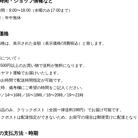
時間・ショップ情報など
間：9:00〜18:00（水曜のみ17:00まで）
日：年中無休
価格
価格は、表示された金額（表示価格/消費税込）と致します。
料について＞
,500円以上のお買い物で送料が無料になります。
はヤマト運輸でお届けいたします。
のお時間で配送時間指定が可能です。
文時、備考欄にご希望の時間をご記入ください。
／14〜16時／16〜18時／18〜20時／19〜21時
商品のみ、クリックポスト（全国一律送料198円）でお届け可能です。
ックポストは配達指定ができないため、お留守の場合は郵便受けに配達となり
の支払方法・時期