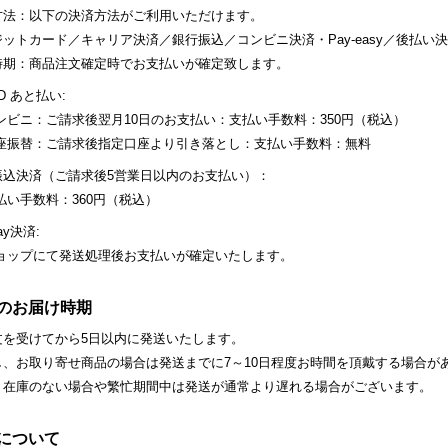
方法：以下の決済方法がご利用いただけます。
ットカード／キャリア決済／銀行振込／コンビニ決済・Pay-easy／後払い
時期：商品注文確定時でお支払いが確定致します。
ID あと払い:
ンビニ：ご請求後翌月10日のお支払い：支払い手数料：350円（税込）
口座振替：ご請求後指定口座より引き落とし：支払い手数料：無料
振込決済（ご請求後5営業日以内のお支払い）：
払い手数料：360円（税込）
ay決済:
ショップにて発送処理後お支払いが確定いたします。
のお届け時期
文を受けてから5日以内に発送いたします。
し、お取り寄せ商品の場合は発送までに7～10日程度お時間を頂戴する場合が
、在庫のない場合や繁忙期間中は発送が通常より遅れる場合がございます。
について