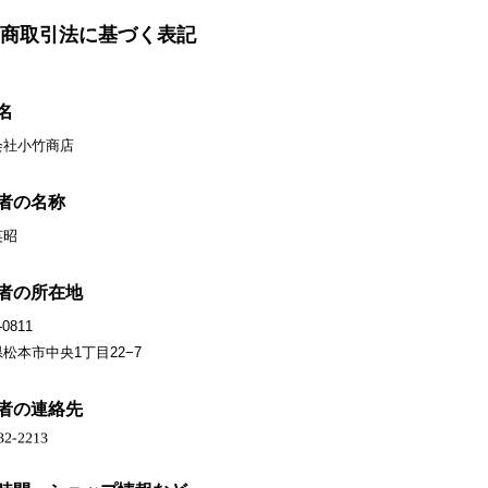
商取引法に基づく表記
名
会社小竹商店
者の名称
英昭
者の所在地
-0811
松本市中央1丁目22−7
者の連絡先