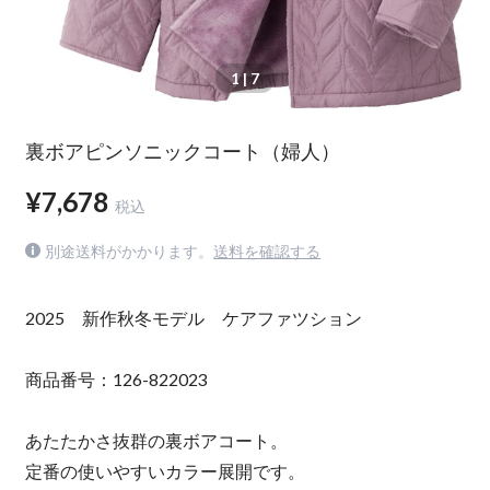
1
| 7
裏ボアピンソニックコート（婦人）
¥7,678
税込
別途送料がかかります。
送料を確認する
2025 新作秋冬モデル ケアファツション
商品番号：126-822023
あたたかさ抜群の裏ボアコート。
定番の使いやすいカラー展開です。