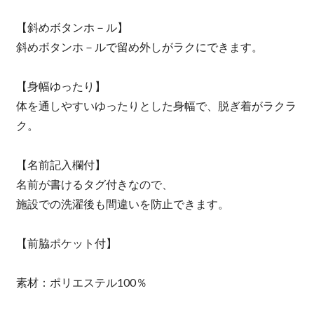
【斜めボタンホ－ル】
斜めボタンホ－ルで留め外しがラクにできます。
【身幅ゆったり】
体を通しやすいゆったりとした身幅で、脱ぎ着がラクラ
ク。
【名前記入欄付】
名前が書けるタグ付きなので、
施設での洗濯後も間違いを防止できます。
【前脇ポケット付】
素材：ポリエステル100％