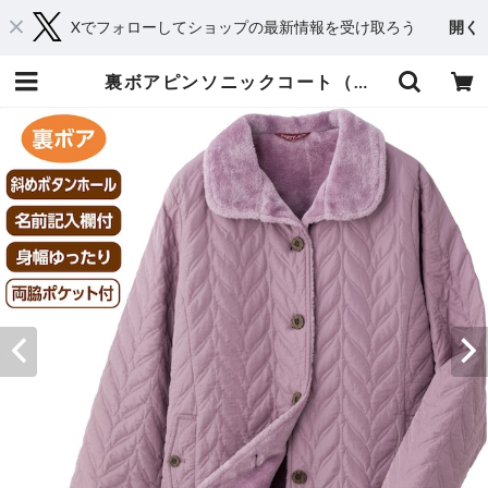
Xでフォローしてショップの最新情報を受け取ろう
開く
裏ボアピンソニックコート（婦人） | おしゃれシニアの衣料品店 コタケ