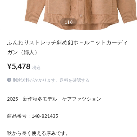
1
| 8
ふんわりストレッチ斜め釦ホ－ルニットカーディ
ガン（婦人）
¥5,478
税込
別途送料がかかります。
送料を確認する
2025 新作秋冬モデル ケアファツション
商品番号：148-821435
秋から長く使える厚みです。