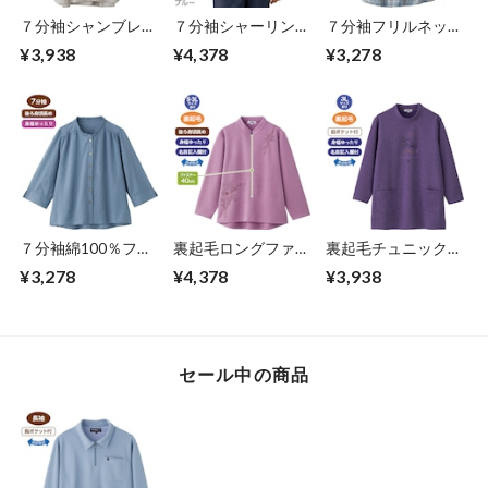
７分袖シャンブレー
７分袖シャーリング
７分袖フリルネック
ブラウス（婦人）
Ｔシャツ（婦人）
ブラウス（婦人）
¥3,938
¥4,378
¥3,278
７分袖綿100％フリ
裏起毛ロングファス
裏起毛チュニックト
ルネックブラウス
ナートレーナー（婦
レーナー①（婦人）
¥3,278
¥4,378
¥3,938
（婦人）
人）
セール中の商品