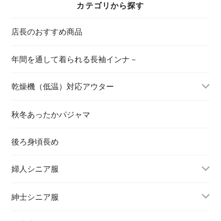
カテゴリから探す
店長のおすすめ商品
年間を通して着られる長袖インナ－
乾燥機（低温）対応アウター
秋冬あったかパジャマ
後ろ身頃長め
婦人シニア服
トップス
紳士シニア服