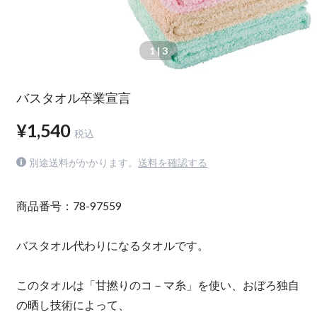
1
| 3
バスタオル卒業宣言
¥1,540
税込
別途送料がかかります。
送料を確認する
商品番号：78-97559
バスタオル代わりになるタオルです。
このタオルは「甘撚りのコ－マ糸」を使い、おぼろ独自
の晒し技術によって、