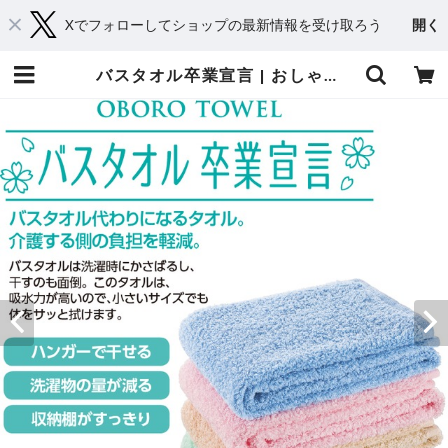
Xでフォローしてショップの最新情報を受け取ろう
開く
バスタオル卒業宣言 | おしゃれシニアの衣料品店 コタケ