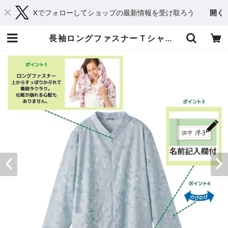
Xでフォローしてショップの最新情報を受け取ろう
開く
長袖ロングファスナーＴシャツ１（婦人） | おしゃれシニアの衣料品店 コタケ