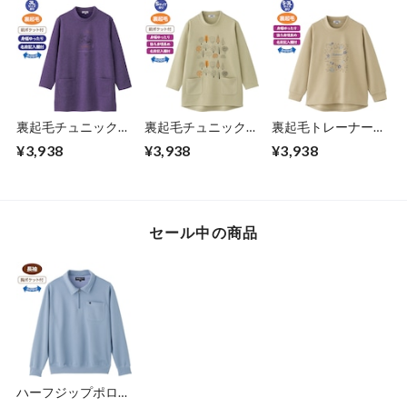
裏起毛チュニックト
裏起毛チュニックト
裏起毛トレーナー
レーナー①（婦人）
レーナー②（婦人）
（婦人）
¥3,938
¥3,938
¥3,938
セール中の商品
ハーフジップポロ衿