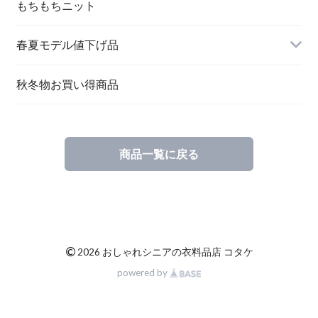
もちもちニット
春夏モデル値下げ品
秋冬物お買い得商品
商品一覧に戻る
©
2026 おしゃれシニアの衣料品店 コタケ
powered by