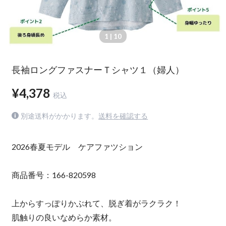
1
| 10
長袖ロングファスナーＴシャツ１（婦人）
¥4,378
税込
別途送料がかかります。
送料を確認する
2026春夏モデル ケアファツション
商品番号：166-820598
上からすっぽりかぶれて、脱ぎ着がラクラク！
肌触りの良いなめらか素材。