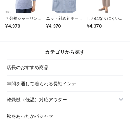
７分袖シャーリング
ニット斜め釦ホール
しわになりにくいス
Ｔシャツ（婦人）
Ｖ首ベスト（婦人）
トレッチフリーパン
¥4,378
¥4,378
¥4,378
ツ（婦人）
カテゴリから探す
店長のおすすめ商品
年間を通して着られる長袖インナ－
乾燥機（低温）対応アウター
秋冬あったかパジャマ