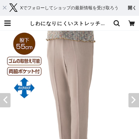
Xでフォローしてショップの最新情報を受け取ろう
開く
しわになりにくいストレッチフリーパンツ（婦人） | おしゃれシニアの衣料品店 コタケ