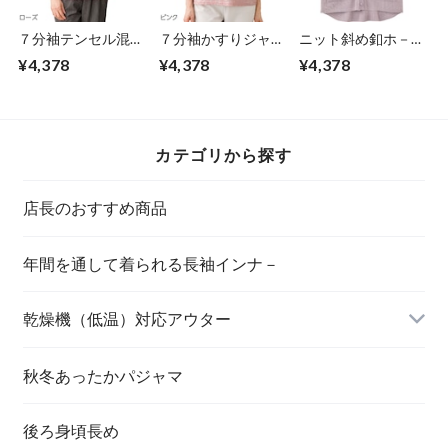
７分袖テンセル混ジ
７分袖かすりジャガ
ニット斜め釦ホ－ル
ャガードＴシャツ
ードＴシャツ（婦
V首ベスト②（婦
¥4,378
¥4,378
¥4,378
（婦人）
人）
人）
カテゴリから探す
店長のおすすめ商品
年間を通して着られる長袖インナ－
乾燥機（低温）対応アウター
秋冬あったかパジャマ
後ろ身頃長め