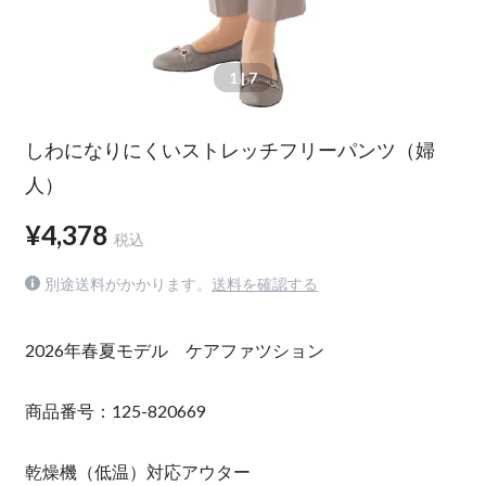
1
| 7
しわになりにくいストレッチフリーパンツ（婦
人）
¥4,378
税込
別途送料がかかります。
送料を確認する
2026年春夏モデル ケアファツション
商品番号：125-820669
乾燥機（低温）対応アウター