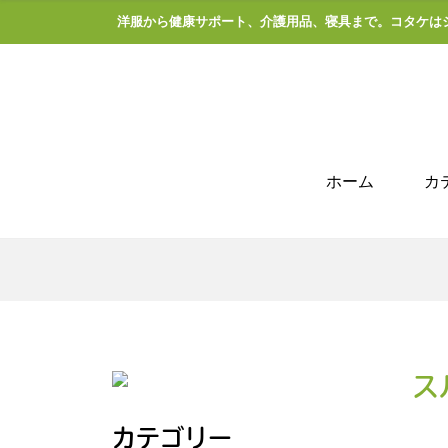
洋服から健康サポート、介護用品、寝具まで。コタケは
ホーム
カ
ス
カテゴリー