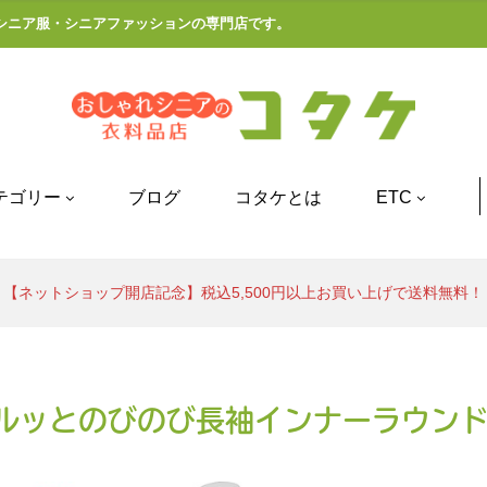
シニア服・シニアファッションの専門店です。
テゴリー
ブログ
コタケとは
ETC
【ネットショップ開店記念】税込5,500円以上お買い上げで送料無料！
ルッとのびのび長袖インナーラウン