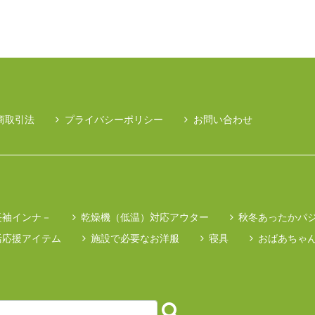
商取引法
プライバシーポリシー
お問い合わせ
長袖インナ－
乾燥機（低温）対応アウター
秋冬あったかパ
活応援アイテム
施設で必要なお洋服
寝具
おばあちゃ