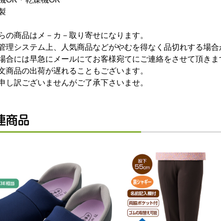
製
らの商品はメ－カ－取り寄せになります。
管理システム上、人気商品などがやむを得なく品切れする場合
場合には早急にメールにてお客様宛てにご連絡をさせて頂きま
文商品の出荷が遅れることもございます。
申し訳ございませんがご了承下さいませ。
連商品