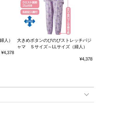
婦人）
大きめボタンのびのびストレッチパジ
ャマ Ｓサイズ～LLサイズ（婦人）
¥4,378
¥4,378