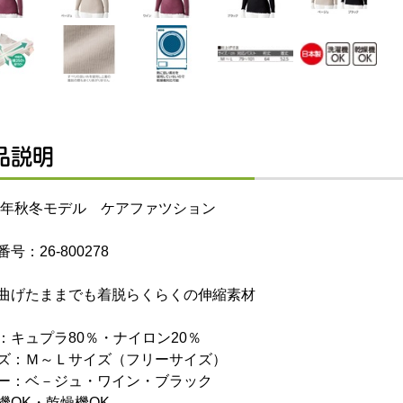
品説明
25年秋冬モデル ケアファツション
号：26-800278
曲げたままでも着脱らくらくの伸縮素材
：キュプラ80％・ナイロン20％
ズ：Ｍ～Ｌサイズ（フリーサイズ）
ー：ベ－ジュ・ワイン・ブラック
機OK・乾燥機OK