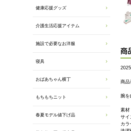
健康応援グッズ
介護生活応援アイテム
施設で必要なお洋服
商
寝具
20
おばあちゃん横丁
商品番
腕を
もちもちニット
素材
春夏モデル値下げ品
サイ
カラ
洗濯