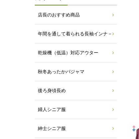
店長のおすすめ商品
年間を通して着られる長袖インナ－
乾燥機（低温）対応アウター
秋冬あったかパジャマ
後ろ身頃長め
婦人シニア服
紳士シニア服