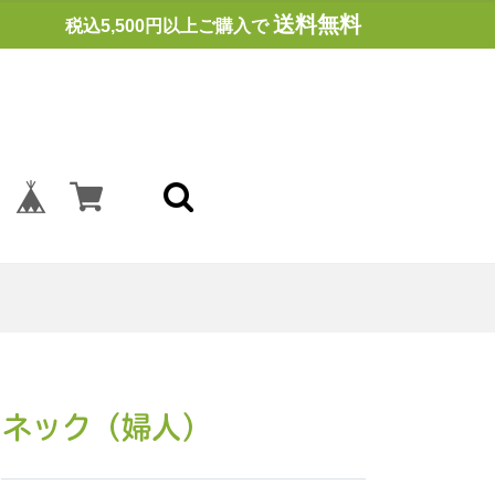
送料無料
税込5,500円以上ご購入で
ドネック（婦人）