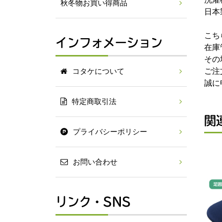
秋冬物お買い得商品
日本
こち
インフォメーション
在庫
その
ご注
コタケについて
誠に
特定商取引法
関
プライバシーポリシー
お問い合わせ
リンク・SNS