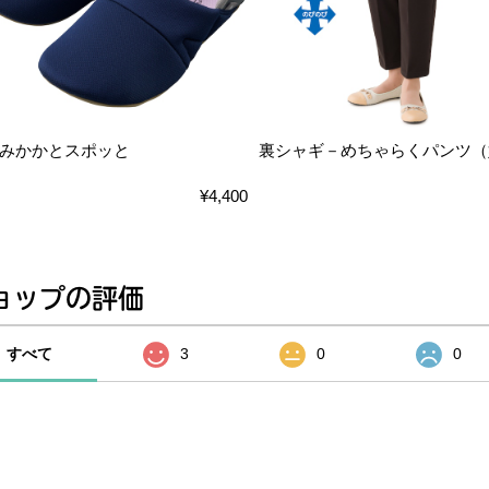
みかかとスポッと
裏シャギ－めちゃらくパンツ（
¥4,400
ョップの評価
すべて
3
0
0