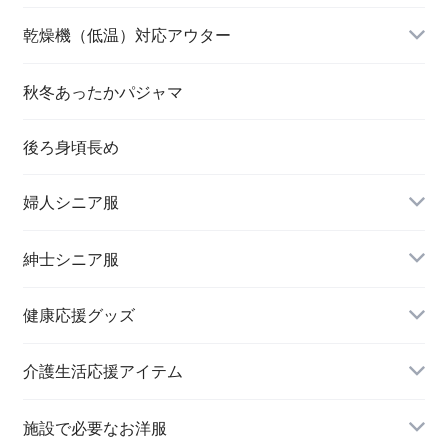
乾燥機（低温）対応アウター
秋冬あったかパジャマ
後ろ身頃長め
婦人シニア服
トップス
紳士シニア服
健康応援グッズ
スラックス
介護生活応援アイテム
施設で必要なお洋服