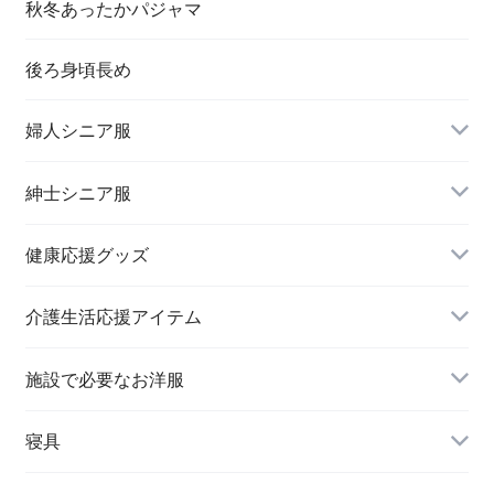
秋冬あったかパジャマ
後ろ身頃長め
婦人シニア服
トップス
紳士シニア服
健康応援グッズ
スラックス
介護生活応援アイテム
施設で必要なお洋服
婦人 トップス
寝具