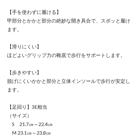
【手を使わずに履ける】
甲部分とかかと部分の絶妙な開き具合で、スポッと履け
ます。
【滑りにくい】
ほどよいグリップ力の靴底で歩行をサポートします。
【歩きやすい】
脱げにくいかかと部分と立体インソールで歩行が安定し
ます。
【足回り】3E相当
（サイズ）
S 21.7㎝～22.4㎝
M 23.1㎝～23.8㎝