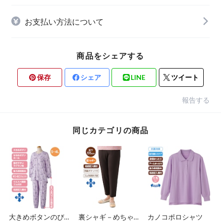
お支払い方法について
商品をシェアする
保存
シェア
LINE
ツイート
報告する
同じカテゴリの商品
大きめボタンのびの
裏シャギ－めちゃら
カノコポロシャツ