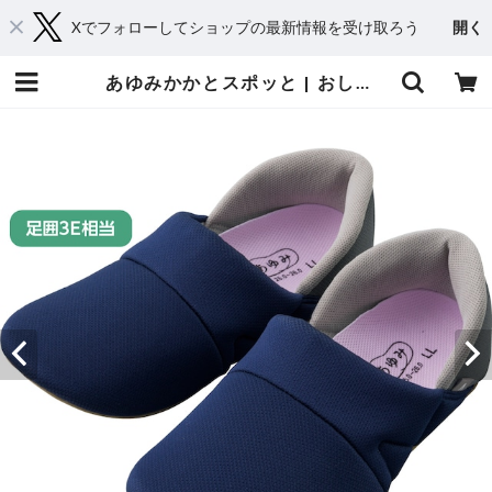
Xでフォローしてショップの最新情報を受け取ろう
開く
あゆみかかとスポッと | おしゃれシニアの衣料品店 コタケ