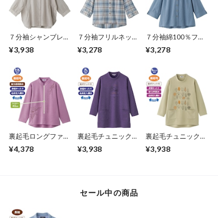
７分袖シャンブレー
７分袖フリルネック
７分袖綿100％フリ
ブラウス（婦人）
ブラウス（婦人）
ルネックブラウス
¥3,938
¥3,278
¥3,278
（婦人）
裏起毛ロングファス
裏起毛チュニックト
裏起毛チュニックト
ナートレーナー（婦
レーナー①（婦人）
レーナー②（婦人）
¥4,378
¥3,938
¥3,938
人）
セール中の商品