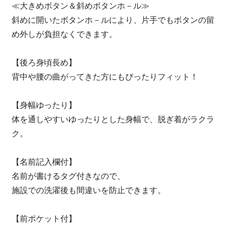
≪大きめボタン＆斜めボタンホ－ル≫
斜めに開いたボタンホ－ルにより、片手でもボタンの留
め外しが負担なくできます。
【後ろ身頃長め】
背中や腰の曲がってきた方にもぴったりフィット！
【身幅ゆったり】
体を通しやすいゆったりとした身幅で、脱ぎ着がラクラ
ク。
【名前記入欄付】
名前が書けるタグ付きなので、
施設での洗濯後も間違いを防止できます。
【前ポケット付】