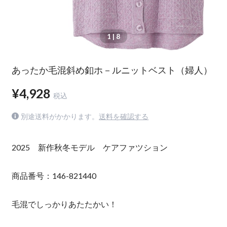
1
| 8
あったか毛混斜め釦ホ－ルニットベスト（婦人）
¥4,928
税込
別途送料がかかります。
送料を確認する
2025 新作秋冬モデル ケアファツション
商品番号：146-821440
毛混でしっかりあたたかい！