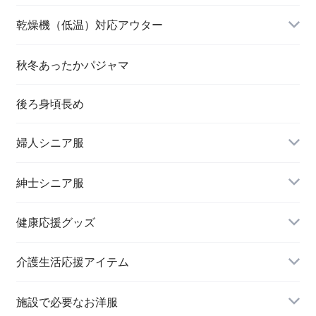
乾燥機（低温）対応アウター
秋冬あったかパジャマ
後ろ身頃長め
婦人シニア服
トップス
紳士シニア服
健康応援グッズ
スラックス
介護生活応援アイテム
施設で必要なお洋服